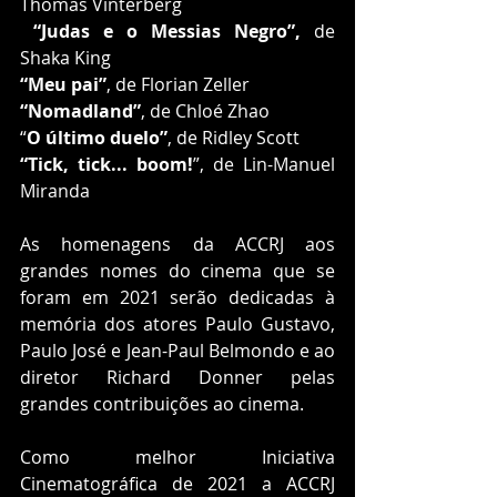
Thomas Vinterberg
 “Judas e o Messias Negro”,
 de 
Shaka King
“Meu pai”
, de Florian Zeller
“Nomadland”
, de Chloé Zhao
“
O último duelo”
, de Ridley Scott
“Tick, tick... boom!
”, de Lin-Manuel 
Miranda
As homenagens da ACCRJ aos 
grandes nomes do cinema que se 
foram em 2021 serão dedicadas à 
memória dos atores Paulo Gustavo, 
Paulo José e Jean-Paul Belmondo e ao 
diretor Richard Donner pelas 
grandes contribuições ao cinema. 
Como melhor Iniciativa 
Cinematográfica de 2021 a ACCRJ 