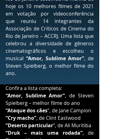
hoje os 10 melhores filmes de 2021 
em votação por videoconferência 
que reuniu 14 integrantes da 
Associação de Críticos de Cinema do 
Rio de Janeiro – ACCRJ. Uma lista que 
celebrou a diversidade de gêneros 
cinematográficos e escolheu o 
musical 
“Amor, Sublime Amor”
, de 
Steven Spielberg, o melhor filme do 
ano.
Confira a lista completa:
“Amor, Sublime Amor”
, de Steven 
Spielberg – melhor filme do ano
“Ataque dos cães
”, de Jane Campion
“Cry macho”
, de Clint Eastwood
“Deserto particular
”, de Ali Muritiba
“Druk – mais uma rodada”
, de 