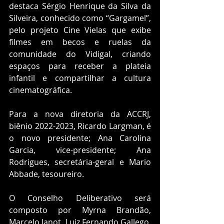
destaca Sérgio Henrique da Silva da 
Silveira, conhecido como “Gargamel”, 
pelo projeto Cine Vielas que exibe 
filmes em becos e ruelas da 
comunidade do Vidigal, criando 
espaços para receber a plateia 
infantil e compartilhar a cultura 
cinematográfica.
Para a nova diretoria da ACCRJ, 
biênio 2022-2023, Ricardo Largman, é 
o novo presidente; Ana Carolina 
Garcia, vice-presidente; Ana 
Rodrigues, secretária-geral e Mario 
Abbade, tesoureiro. 
O Conselho Deliberativo será 
composto por Myrna Brandão, 
Marcelo Janot, Luiz Fernando Gallego, 