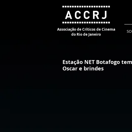
Associação de Críticos de Cinema
SO
do Rio de Janeiro
Estação NET Botafogo tem 
Oscar e brindes