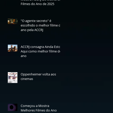
Filmes do Ano de 2025
"O agente secreto" é
escolhido o melhor filme do
ano pela ACCRJ
ACCRJ consagra Ainda Estou
Aqui como melhor filme do
ano
Oppenheimer volta aos
cinemas
Começou a Mostra
Melhores Filmes do Ano