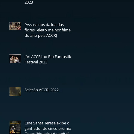
2023
"Assassinos da lua das
flores" eleito melhor filme
do ano pela ACCRJ
Júri ACCRJ no Rio Fantastik
Festival 2023
Seleção ACCRJ 2022
Cine Santa Teresa exibe o
ganhador de cinco prêmios
Oscar “No calor da noite” -