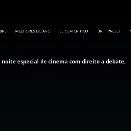
BRE
MELHORES DO ANO
SER UM CRÍTICO
JÚRI FIPRESCI
I
noite especial de cinema com direito a debate,