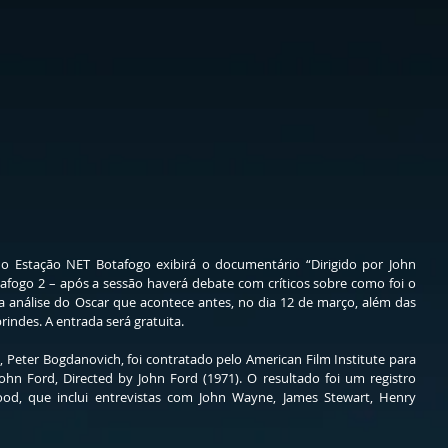
) o Estação NET Botafogo exibirá o documentário “Dirigido por John 
afogo 2 – após a sessão haverá debate com críticos sobre como foi o 
 análise do Oscar que acontece antes, no dia 12 de março, além das 
rindes. A entrada será gratuita. 
 Peter Bogdanovich, foi contratado pelo American Film Institute para 
ohn Ford, Directed by John Ford (1971). O resultado foi um registro 
ood, que inclui entrevistas com John Wayne, James Stewart, Henry 