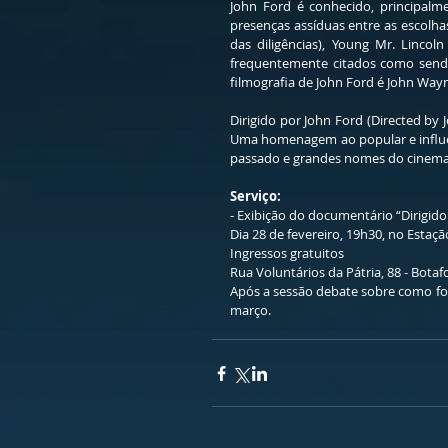
John Ford é conhecido, principalme
presenças assíduas entre as escolh
das diligências), Young Mr. Lincol
frequentemente citados como sendo 
filmografia de John Ford é John Wa
Dirigido por John Ford (Directed by 
Uma homenagem ao popular e influen
passado e grandes nomes do cinema d
Serviço: 
- Exibição do documentário “Dirigido
Dia 28 de fevereiro, 19h30, no Estaç
Ingressos gratuitos
Rua Voluntários da Pátria, 88 - Bota
Após a sessão debate sobre como foi
março. 