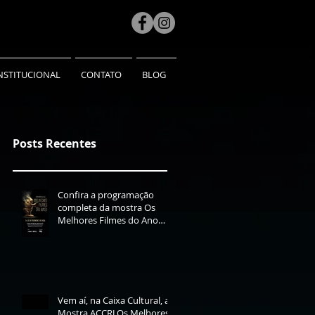
NSTITUCIONAL
CONTATO
BLOG
Posts Recentes
Confira a programação
completa da mostra Os
Melhores Filmes do Ano
2025
Vem aí, na Caixa Cultural, a
Mostra ACCRJ Os Melhores