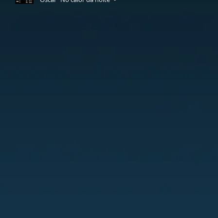
dia 7 de março