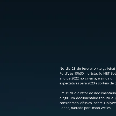
No dia 28 de fevereiro (terça-feira
Ford”, às 19h30, no Estação NET Bot
ano de 2022 no cinema, e ainda uma
expectativas para 2023 e sorteio de b
Em 1970, o diretor do documentário,
dirigir um documentário-tributo a J
considerado clássico sobre Hollyw
Fonda, narrado por Orson Welles.