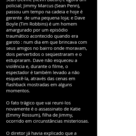
policial; Jimmy Marcus (Sean Penn),
passou um tempo na cadeia e hoje é
gerente de uma pequena loja; e Dave
Boyle (Tim Robbins) é um homem
amargurado por um episódio
traumático acontecido quando era
garoto : num dia em que brincava com
seus amigos no bairro onde moravam,
dois pervertidos o seqüestraram e o
estupraram. Dave não esqueceu a
violência e, durante o filme, o
espectador é também levado a não
esquecê-la, através das cenas em
flashback mostradas em alguns
momentos.
O fato trágico que vai reuni-los
novamente é o assassinato de Katie
(Emmy Rossum), filha de Jimmy,
ocorrido em circunstâncias misteriosas.
O diretor já havia explicado que a