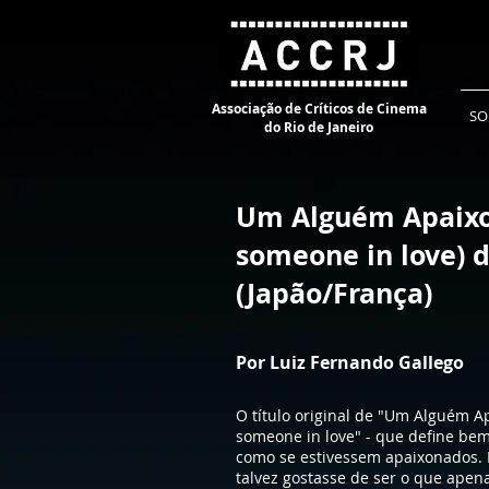
Associação de Críticos de Cinema
SO
do Rio de Janeiro
Um Alguém Apaixo
someone in love) 
(Japão/França)
Por Luiz Fernando Gallego
O título original de "Um Alguém 
someone in love" - que define be
como se estivessem apaixonados. H
talvez gostasse de ser o que apen