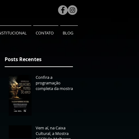
NSTITUCIONAL
CONTATO
BLOG
Posts Recentes
Confira a
programação
completa da mostra
Os Melhores Filmes
do Ano 2025
Vem aí, na Caixa
Cultural, a Mostra