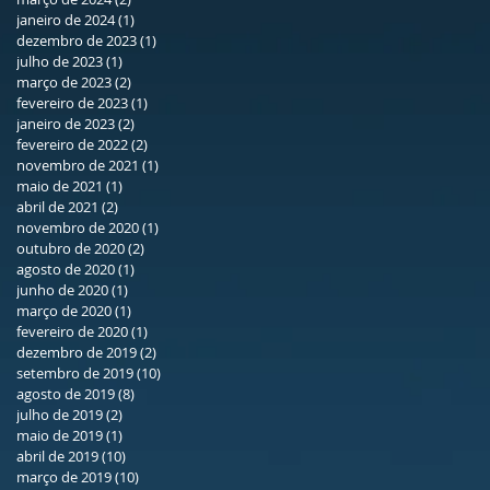
janeiro de 2024
(1)
1 post
dezembro de 2023
(1)
1 post
julho de 2023
(1)
1 post
março de 2023
(2)
2 posts
fevereiro de 2023
(1)
1 post
janeiro de 2023
(2)
2 posts
fevereiro de 2022
(2)
2 posts
novembro de 2021
(1)
1 post
maio de 2021
(1)
1 post
abril de 2021
(2)
2 posts
novembro de 2020
(1)
1 post
outubro de 2020
(2)
2 posts
agosto de 2020
(1)
1 post
junho de 2020
(1)
1 post
março de 2020
(1)
1 post
fevereiro de 2020
(1)
1 post
dezembro de 2019
(2)
2 posts
setembro de 2019
(10)
10 posts
agosto de 2019
(8)
8 posts
julho de 2019
(2)
2 posts
maio de 2019
(1)
1 post
abril de 2019
(10)
10 posts
março de 2019
(10)
10 posts