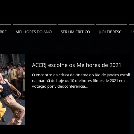
BRE
MELHORES DO ANO
SER UM CRÍTICO
JÚRI FIPRESCI
I
ACCRJ escolhe os Melhores de 2021
O encontro da crítica de cinema do Rio de Janeiro escolh
na manhã de hoje os 10 melhores filmes de 2021 em
votação por videoconferência...