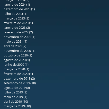
janeiro de 2024
(1)
1 post
dezembro de 2023
(1)
1 post
julho de 2023
(1)
1 post
março de 2023
(2)
2 posts
fevereiro de 2023
(1)
1 post
janeiro de 2023
(2)
2 posts
fevereiro de 2022
(2)
2 posts
novembro de 2021
(1)
1 post
maio de 2021
(1)
1 post
abril de 2021
(2)
2 posts
novembro de 2020
(1)
1 post
outubro de 2020
(2)
2 posts
agosto de 2020
(1)
1 post
junho de 2020
(1)
1 post
março de 2020
(1)
1 post
fevereiro de 2020
(1)
1 post
dezembro de 2019
(2)
2 posts
setembro de 2019
(10)
10 posts
agosto de 2019
(8)
8 posts
julho de 2019
(2)
2 posts
maio de 2019
(1)
1 post
abril de 2019
(10)
10 posts
março de 2019
(10)
10 posts