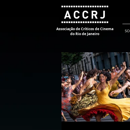
Associação de Críticos de Cinema
SO
do Rio de Janeiro