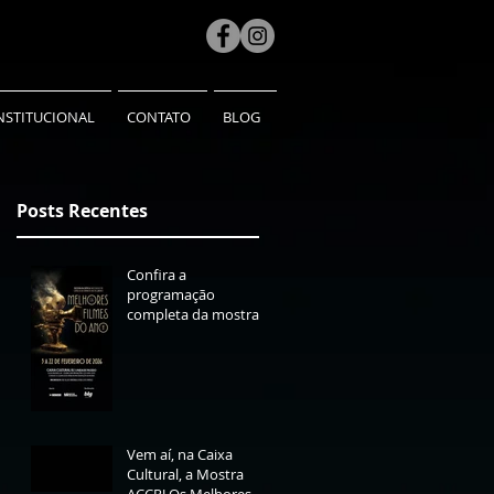
NSTITUCIONAL
CONTATO
BLOG
Posts Recentes
Confira a
eu
programação
completa da mostra
Os Melhores Filmes
do Ano 2025
Vem aí, na Caixa
Cultural, a Mostra